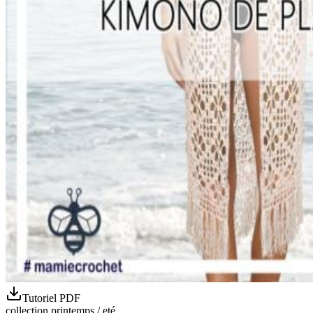
Tutoriel PDF
collection printemps / eté