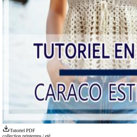
Tutoriel PDF
collection printemps / eté