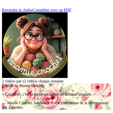
Rejoindre la chaîne
Compléter avec un PDF
2 vidéos par s
2 vidéos chaque semaine
l'atelier de Mamie Crochet
« Crocheter, c'est la meilleure forme de thérapie possible. »
— Mamie Crochet, fondatrice et tête chercheuse de la communauté
des Zabeilles