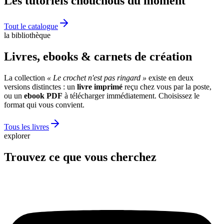
Les tutoriels chouchous du moment
Tout le catalogue
la bibliothèque
Livres, ebooks & carnets de création
La collection
« Le crochet n'est pas ringard »
existe en deux
versions distinctes : un
livre imprimé
reçu chez vous par la poste,
ou un
ebook PDF
à télécharger immédiatement. Choisissez le
format qui vous convient.
Tous les livres
explorer
Trouvez ce que vous cherchez