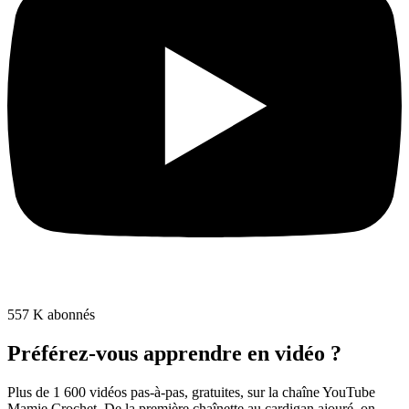
557 K abonnés
Préférez-vous apprendre en vidéo ?
Plus de 1 600 vidéos pas-à-pas, gratuites, sur la chaîne YouTube
Mamie Crochet. De la première chaînette au cardigan ajouré, on