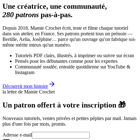
Une créatrice, une communauté,
280 patrons
pas-à-pas.
Depuis 2018, Mamie Crochet écrit, teste et filme chaque tutoriel
dans son atelier, en France. Ses patrons portent tous un prénom —
Bertille, Aelia, Joséphine… parce qu'un ouvrage qu'on fabrique soi-
même mérite mieux qu'un numéro.
Tutoriels PDF clairs, illustrés, à imprimer ou suivre sur écran
Pensés pour les débutantes comme pour les expertes
Communauté soudée, entraide quotidienne sur YouTube &
Instagram
Découvrir mon histoire
la lettre de Mamie Crochet
Un patron offert à votre inscription 🎁
Nouveaux tutoriels, ventes privées et petites pépites par mail. Jamais
plus d'une fois par mois, promis.
Adresse e-mail