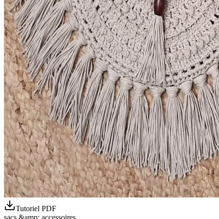
Tutoriel PDF
sacs &amp; accessoires