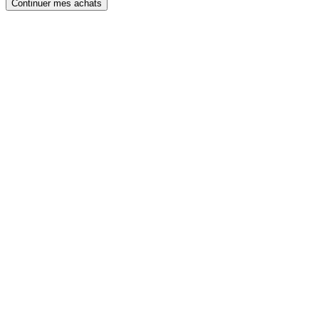
Continuer mes achats