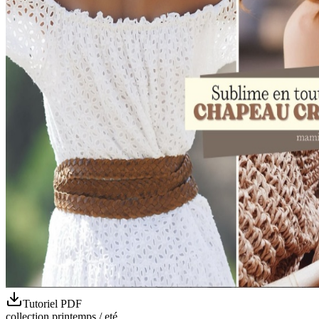
Tutoriel PDF
collection printemps / eté