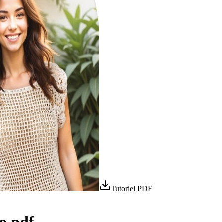
Tutoriel PDF
o pdf