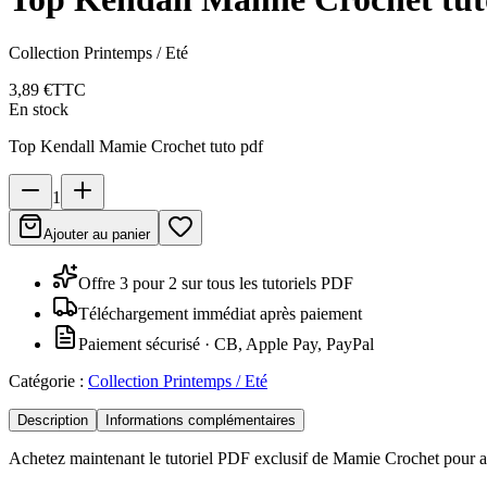
Collection Printemps / Eté
3,89 €
TTC
En stock
Top Kendall Mamie Crochet tuto pdf
1
Ajouter au panier
Offre 3 pour 2 sur tous les tutoriels PDF
Téléchargement immédiat après paiement
Paiement sécurisé · CB, Apple Pay, PayPal
Catégorie :
Collection Printemps / Eté
Description
Informations complémentaires
Achetez maintenant le tutoriel PDF exclusif de Mamie Crochet pour a