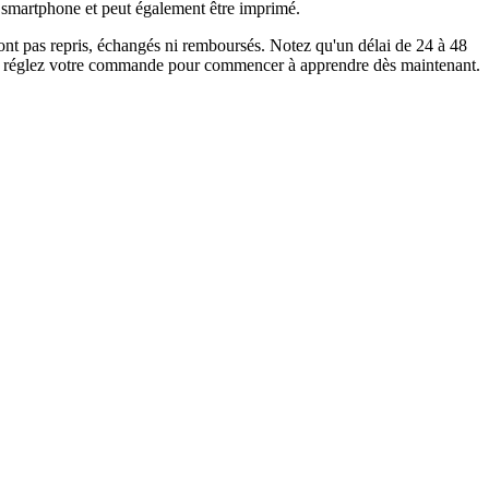
 ou smartphone et peut également être imprimé.
 sont pas repris, échangés ni remboursés. Notez qu'un délai de 24 à 48
r et réglez votre commande pour commencer à apprendre dès maintenant.