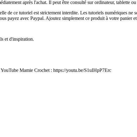
médiatement après l'achat. Il peut être consulté sur ordinateur, tablette
elle de ce tutoriel est strictement interdite. Les tutoriels numériques ne
 si vous payez avec Paypal. Ajoutez simplement ce produit à votre panie
 et d'inspiration.
aîne YouTube Mamie Crochet : https://youtu.be/S1uIHpP7Erc