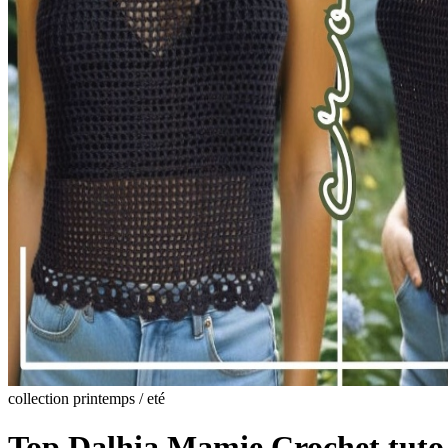
collection printemps / eté
Top Dalhia Mamie Crochet tuto