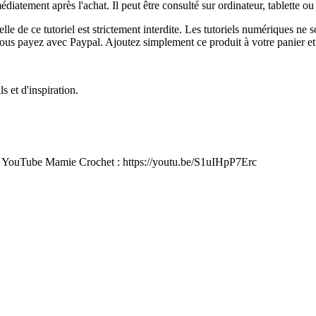
médiatement après l'achat. Il peut être consulté sur ordinateur, tablette
elle de ce tutoriel est strictement interdite. Les tutoriels numériques ne
 si vous payez avec Paypal. Ajoutez simplement ce produit à votre panie
 et d'inspiration.
aîne YouTube Mamie Crochet : https://youtu.be/S1uIHpP7Erc