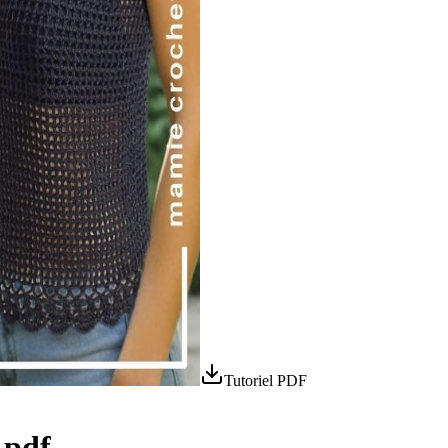
Tutoriel PDF
 pdf