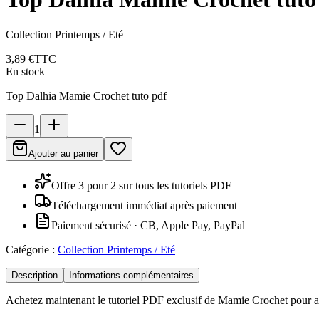
Collection Printemps / Eté
3,89 €
TTC
En stock
Top Dalhia Mamie Crochet tuto pdf
1
Ajouter au panier
Offre 3 pour 2 sur tous les tutoriels PDF
Téléchargement immédiat après paiement
Paiement sécurisé · CB, Apple Pay, PayPal
Catégorie :
Collection Printemps / Eté
Description
Informations complémentaires
Achetez maintenant le tutoriel PDF exclusif de Mamie Crochet pour a