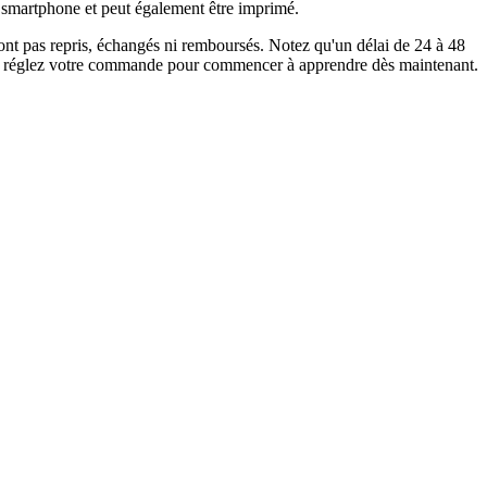
 ou smartphone et peut également être imprimé.
 sont pas repris, échangés ni remboursés. Notez qu'un délai de 24 à 48
r et réglez votre commande pour commencer à apprendre dès maintenant.