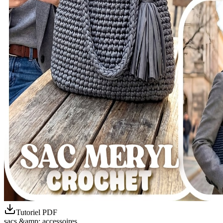
Tutoriel PDF
sacs &amp; accessoires