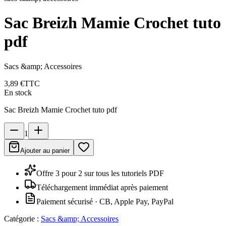
Sac Breizh Mamie Crochet tuto
pdf
Sacs &amp; Accessoires
3,89 €
TTC
En stock
Sac Breizh Mamie Crochet tuto pdf
1
Ajouter au panier
Offre 3 pour 2 sur tous les tutoriels PDF
Téléchargement immédiat après paiement
Paiement sécurisé · CB, Apple Pay, PayPal
Catégorie :
Sacs &amp; Accessoires