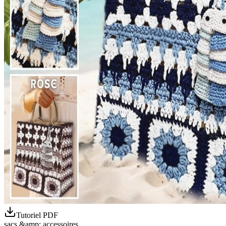
Tutoriel PDF
sacs &amp; accessoires