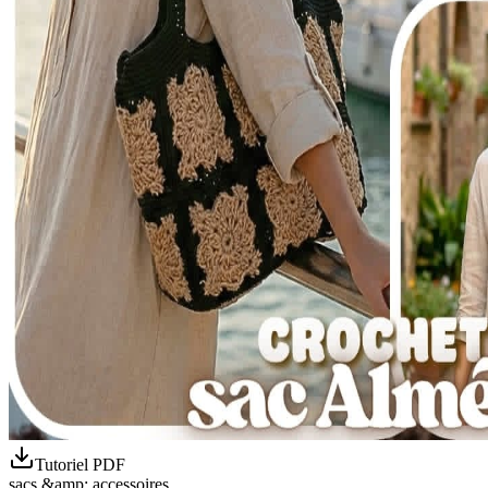
Tutoriel PDF
sacs &amp; accessoires