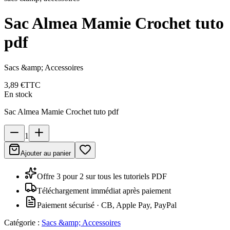
Sac Almea Mamie Crochet tuto
pdf
Sacs &amp; Accessoires
3,89 €
TTC
En stock
Sac Almea Mamie Crochet tuto pdf
1
Ajouter au panier
Offre 3 pour 2 sur tous les tutoriels PDF
Téléchargement immédiat après paiement
Paiement sécurisé · CB, Apple Pay, PayPal
Catégorie :
Sacs &amp; Accessoires