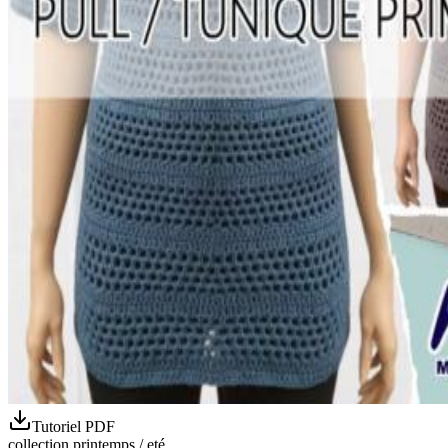
Tutoriel PDF
collection printemps / eté