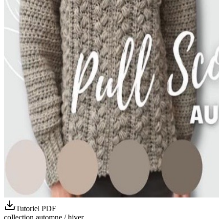
Tutoriel PDF
collection automne / hiver