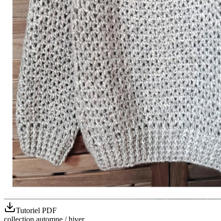
Tutoriel PDF
collection automne / hiver