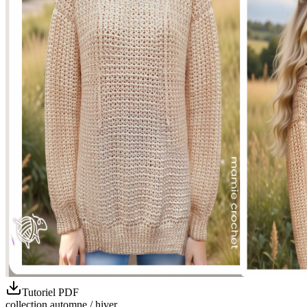
Tutoriel PDF
collection automne / hiver