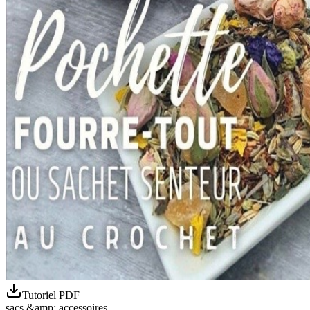
Tutoriel PDF
sacs &amp; accessoires