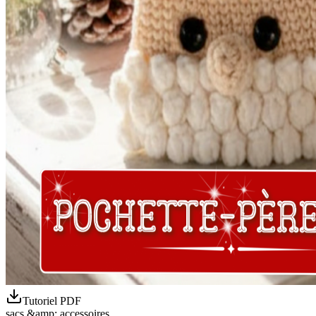
Tutoriel PDF
sacs &amp; accessoires