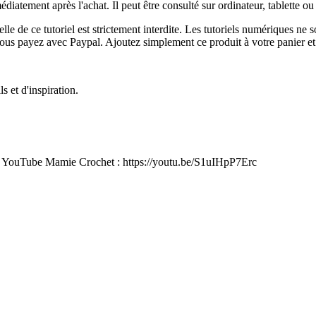
médiatement après l'achat. Il peut être consulté sur ordinateur, tablette
elle de ce tutoriel est strictement interdite. Les tutoriels numériques ne
 si vous payez avec Paypal. Ajoutez simplement ce produit à votre panie
 et d'inspiration.
aîne YouTube Mamie Crochet : https://youtu.be/S1uIHpP7Erc