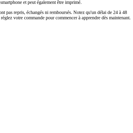
 ou smartphone et peut également être imprimé.
 sont pas repris, échangés ni remboursés. Notez qu'un délai de 24 à 48
r et réglez votre commande pour commencer à apprendre dès maintenant.