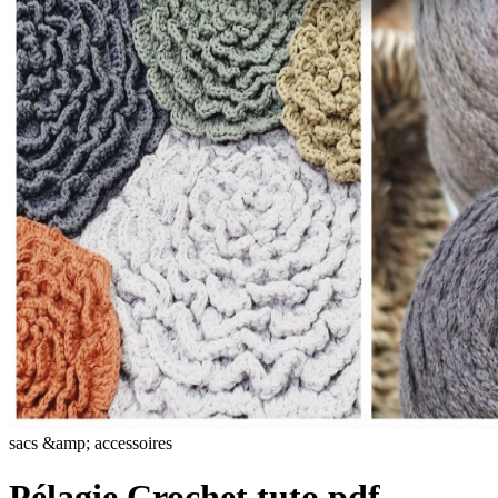
sacs &amp; accessoires
Pélagie Crochet tuto pdf