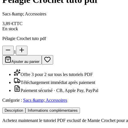
Sacs &amp; Accessoires
3,89 €
TTC
En stock
Pélagie Crochet tuto pdf
1
Ajouter au panier
Offre 3 pour 2 sur tous les tutoriels PDF
Téléchargement immédiat après paiement
Paiement sécurisé · CB, Apple Pay, PayPal
Catégorie :
Sacs &amp; Accessoires
Description
Informations complémentaires
Achetez maintenant le tutoriel PDF exclusif de Mamie Crochet pour a