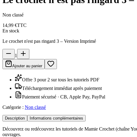
Non classé
14,99 €
TTC
En stock
Le crochet n'est pas ringard 3 – Version Imprimé
1
Ajouter au panier
Offre 3 pour 2 sur tous les tutoriels PDF
Téléchargement immédiat après paiement
Paiement sécurisé · CB, Apple Pay, PayPal
Catégorie :
Non classé
Description
Informations complémentaires
Découvrez ou redécouvrez les tutoriels de Mamie Crochet (chaîne You
ouvrages.