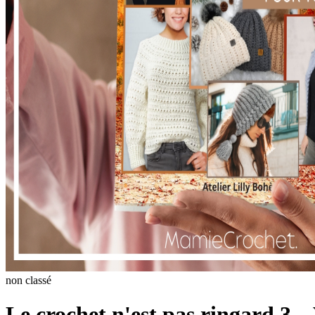
non classé
Le crochet n'est pas ringard 3 