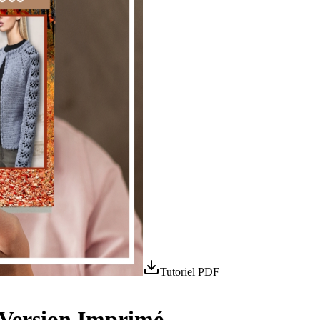
Tutoriel PDF
– Version Imprimé