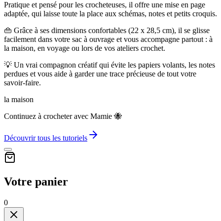
Pratique et pensé pour les crocheteuses, il offre une mise en page
adaptée, qui laisse toute la place aux schémas, notes et petits croquis.
👜 Grâce à ses dimensions confortables (22 x 28,5 cm), il se glisse
facilement dans votre sac à ouvrage et vous accompagne partout : à
la maison, en voyage ou lors de vos ateliers crochet.
💡 Un vrai compagnon créatif qui évite les papiers volants, les notes
perdues et vous aide à garder une trace précieuse de tout votre
savoir-faire.
la maison
Continuez à crocheter avec Mamie 🐝
Découvrir tous les tutoriels
Votre panier
0