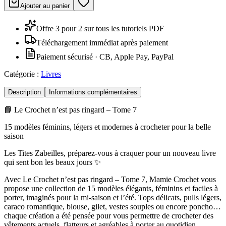
Ajouter au panier
Offre 3 pour 2 sur tous les tutoriels PDF
Téléchargement immédiat après paiement
Paiement sécurisé · CB, Apple Pay, PayPal
Catégorie :
Livres
Description
Informations complémentaires
📘 Le Crochet n’est pas ringard – Tome 7
15 modèles féminins, légers et modernes à crocheter pour la belle
saison
Les Tites Zabeilles, préparez-vous à craquer pour un nouveau livre
qui sent bon les beaux jours ✨
Avec Le Crochet n’est pas ringard – Tome 7, Mamie Crochet vous
propose une collection de 15 modèles élégants, féminins et faciles à
porter, imaginés pour la mi-saison et l’été. Tops délicats, pulls légers,
caraco romantique, blouse, gilet, vestes souples ou encore poncho…
chaque création a été pensée pour vous permettre de crocheter des
vêtements actuels, flatteurs et agréables à porter au quotidien.