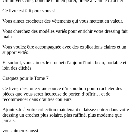
Un univers chic, bohème et intemporel, fidèle à Mamie Crochet
Ce livre est fait pour vous si…
Vous aimez crocheter des vêtements qui vous mettent en valeur.
Vous cherchez des modèles variés pour enrichir votre dressing fait
main.
Vous voulez être accompagnée avec des explications claires et un
support vidéo.
Et surtout, vous aimez le crochet d’aujourd’hui : beau, portable et
loin des clichés.
Craquez pour le Tome 7
Ce livre, c’est une vraie source d’inspiration pour crocheter des
pièces que vous serez heureuse de porter, d’offrir… et de
recommencer dans d’autres couleurs.
Ajoutez-le à votre collection maintenant et laissez entrer dans votre
dressing un crochet plus solaire, plus raffiné, plus moderne que
jamais.
vous aimerez aussi