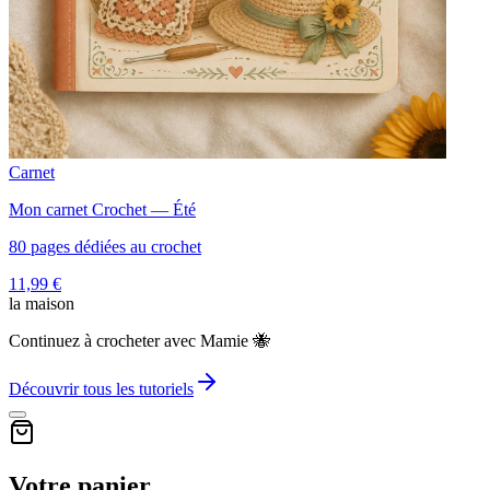
Carnet
Mon carnet Crochet — Été
80 pages dédiées au crochet
11,99 €
la maison
Continuez à crocheter avec Mamie 🐝
Découvrir tous les tutoriels
Votre panier