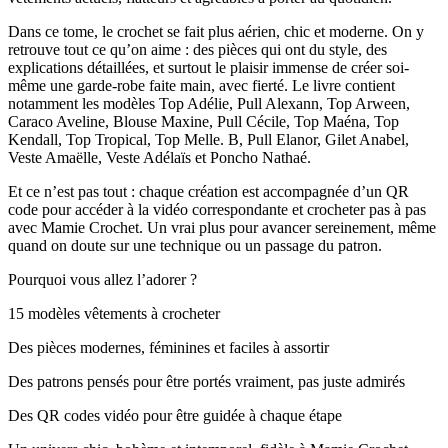
Dans ce tome, le crochet se fait plus aérien, chic et moderne. On y
retrouve tout ce qu’on aime : des pièces qui ont du style, des
explications détaillées, et surtout le plaisir immense de créer soi-
même une garde-robe faite main, avec fierté. Le livre contient
notamment les modèles Top Adélie, Pull Alexann, Top Arween,
Caraco Aveline, Blouse Maxine, Pull Cécile, Top Maéna, Top
Kendall, Top Tropical, Top Melle. B, Pull Elanor, Gilet Anabel,
Veste Amaëlle, Veste Adélaïs et Poncho Nathaé.
Et ce n’est pas tout : chaque création est accompagnée d’un QR
code pour accéder à la vidéo correspondante et crocheter pas à pas
avec Mamie Crochet. Un vrai plus pour avancer sereinement, même
quand on doute sur une technique ou un passage du patron.
Pourquoi vous allez l’adorer ?
15 modèles vêtements à crocheter
Des pièces modernes, féminines et faciles à assortir
Des patrons pensés pour être portés vraiment, pas juste admirés
Des QR codes vidéo pour être guidée à chaque étape