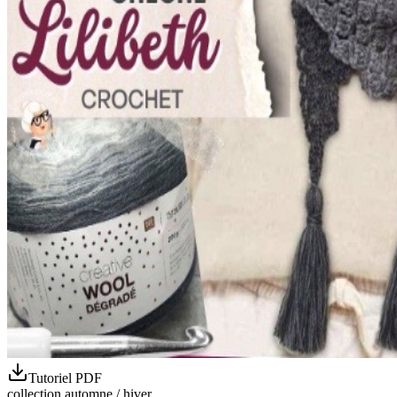
Tutoriel PDF
collection automne / hiver