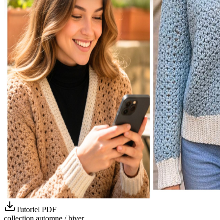
Tutoriel PDF
collection automne / hiver