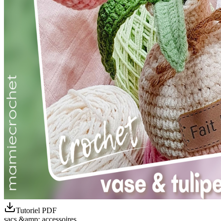
Tutoriel PDF
sacs &amp; accessoires