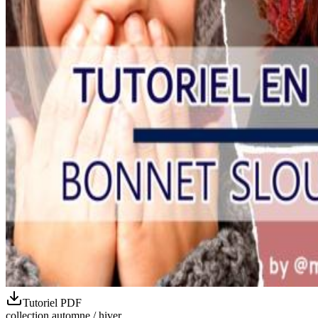
Tutoriel PDF
collection automne / hiver