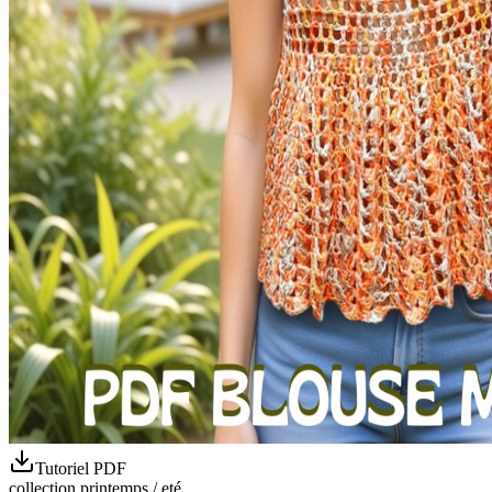
Tutoriel PDF
collection printemps / eté