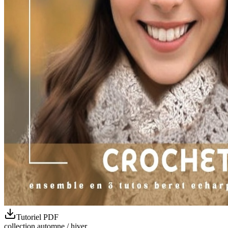
Tutoriel PDF
collection automne / hiver